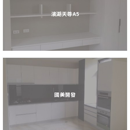
濱湖天尊A5
國美開發