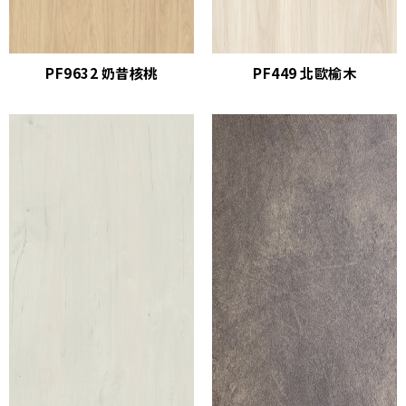
PF9632 奶昔核桃
PF449 北歐榆木