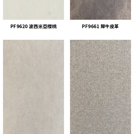
PF9620 波西米亞櫻桃
PF9661 犛牛皮革