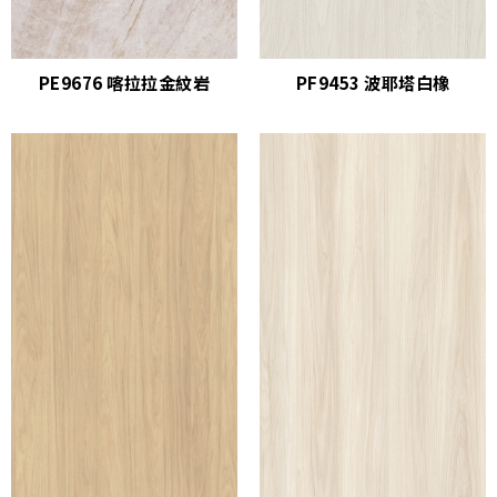
PE9676 喀拉拉金紋岩
PF9453 波耶塔白橡