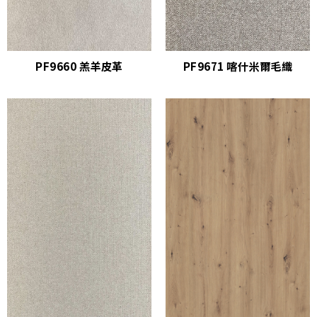
PF9660 羔羊皮革
PF9671 喀什米爾毛織