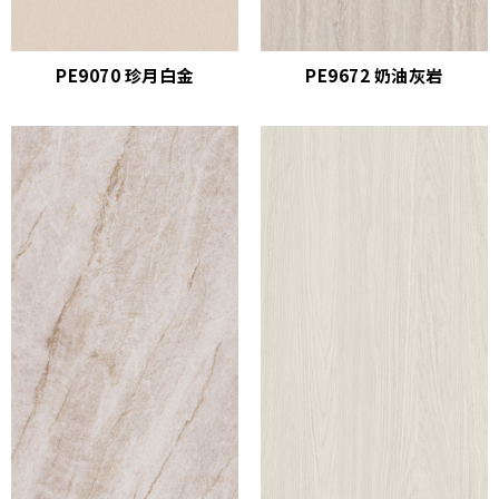
PE9070 珍月白金
PE9672 奶油灰岩