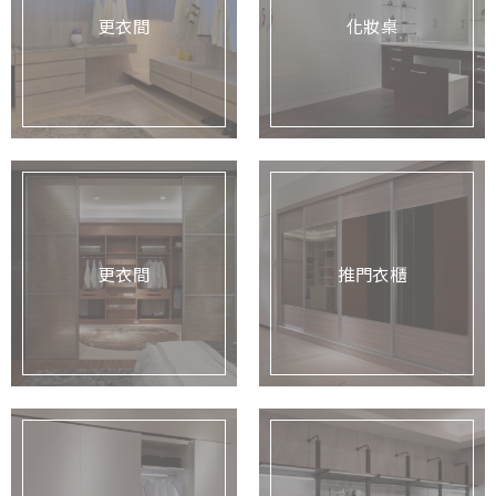
更衣間
化妝桌
更衣間
推門衣櫃