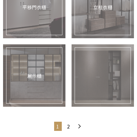
平移門衣櫃
立柱衣櫃
展示櫃
1
2