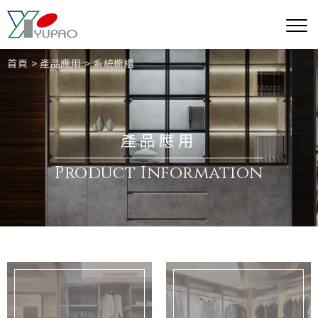
首頁
產品應用
系統櫥櫃
產品應用
Product Information