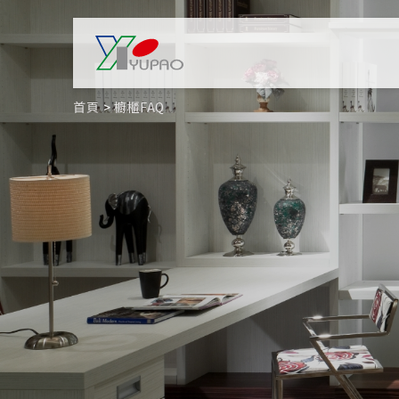
首頁
櫥櫃FAQ