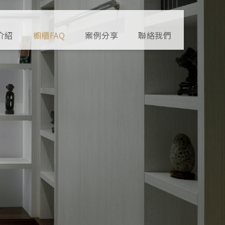
介紹
櫥櫃FAQ
案例分享
聯絡我們