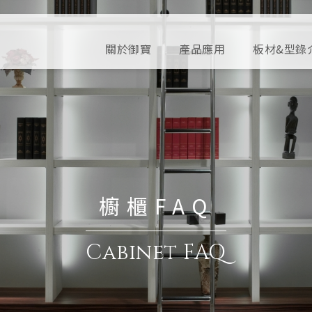
關於御寶
產品應用
板材&型錄
櫥櫃FAQ
Cabinet FAQ