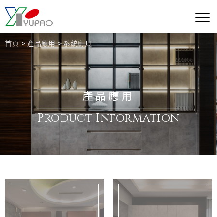
首頁
產品應用
系統廚具
產品應用
Product Information