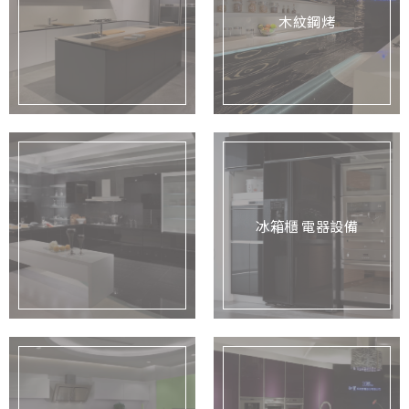
木紋鋼烤
冰箱櫃 電器設備