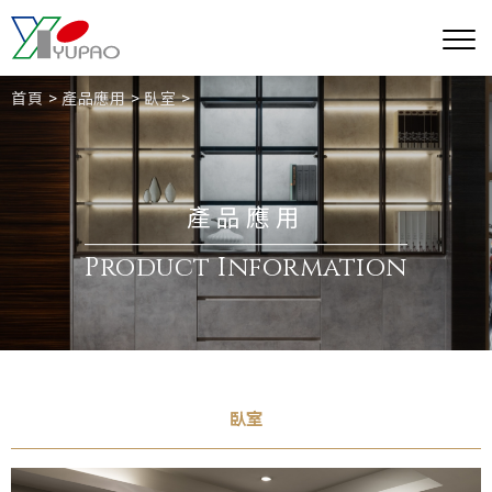
首頁
產品應用
臥室
產品應用
Product Information
臥室